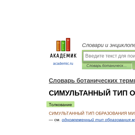
Словари и энциклоп
academic.ru
Словарь ботанических терминов
Словарь ботанических терм
СИМУЛЬТАННЫЙ ТИП 
Толкование
СИМУЛЬТАННЫЙ
ТИП
ОБРАЗОВАНИЯ
МИ
—
см
.
одновременный
тип
образования
м